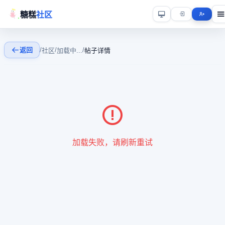
糖糕
社区
返回
/
/
/
社区
加载中...
帖子详情
加载失败，请刷新重试