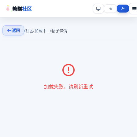
糖糕
社区
返回
/
/
/
社区
加载中...
帖子详情
加载失败，请刷新重试