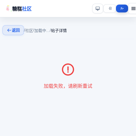
糖糕
社区
返回
/
/
/
社区
加载中...
帖子详情
加载失败，请刷新重试