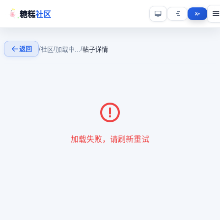
糖糕
社区
返回
/
/
/
社区
加载中...
帖子详情
加载失败，请刷新重试