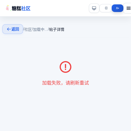
糖糕
社区
返回
/
/
/
社区
加载中...
帖子详情
加载失败，请刷新重试