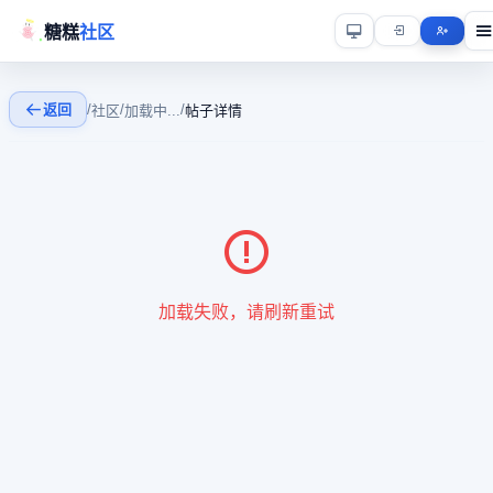
糖糕
社区
返回
/
/
/
社区
加载中...
帖子详情
加载失败，请刷新重试