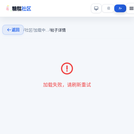
糖糕
社区
返回
/
/
/
社区
加载中...
帖子详情
加载失败，请刷新重试