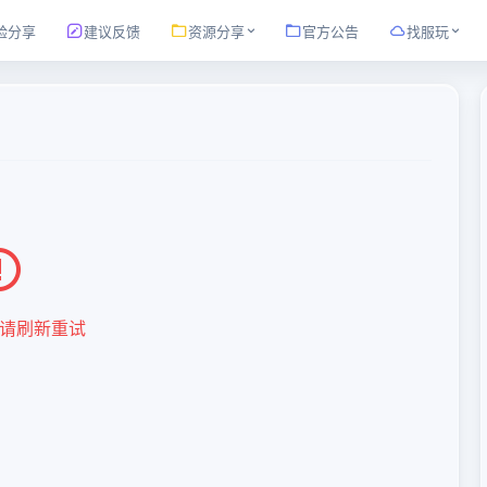
验分享
建议反馈
资源分享
官方公告
找服玩
请刷新重试