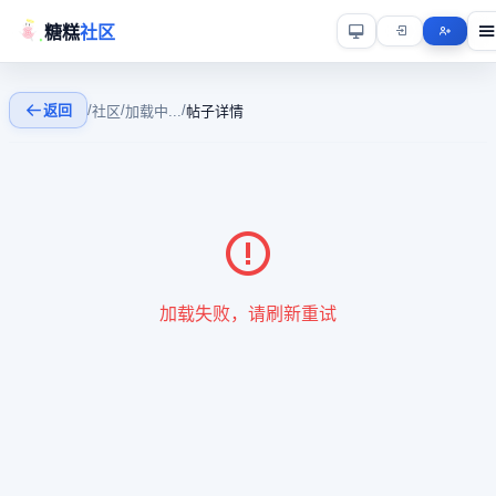
糖糕
社区
返回
/
/
/
社区
加载中...
帖子详情
加载失败，请刷新重试