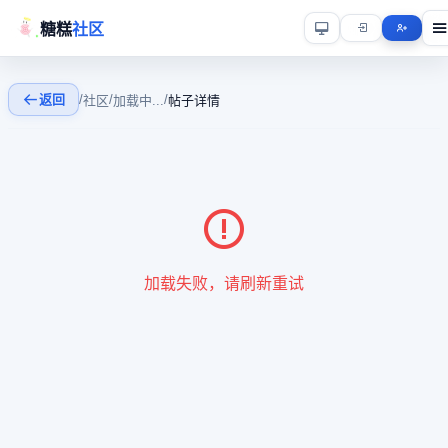
糖糕
社区
返回
/
/
/
社区
加载中...
帖子详情
加载失败，请刷新重试