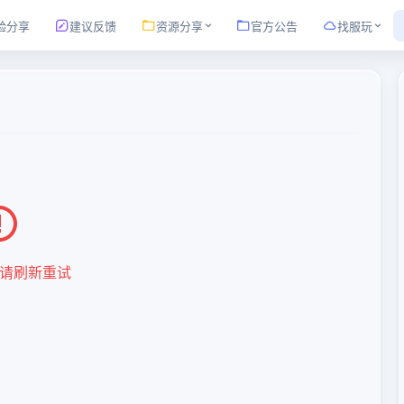
验分享
建议反馈
资源分享
官方公告
找服玩
请刷新重试