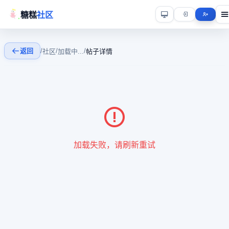
糖糕
社区
返回
/
/
/
社区
加载中...
帖子详情
加载失败，请刷新重试