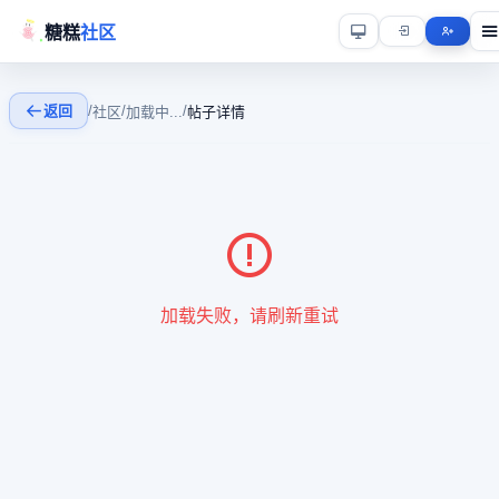
糖糕
社区
返回
/
/
/
社区
加载中...
帖子详情
加载失败，请刷新重试