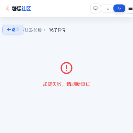
糖糕
社区
返回
/
/
/
社区
加载中...
帖子详情
加载失败，请刷新重试