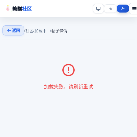
糖糕
社区
返回
/
/
/
社区
加载中...
帖子详情
加载失败，请刷新重试