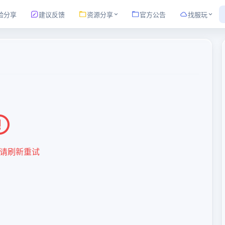
验分享
建议反馈
资源分享
官方公告
找服玩
请刷新重试