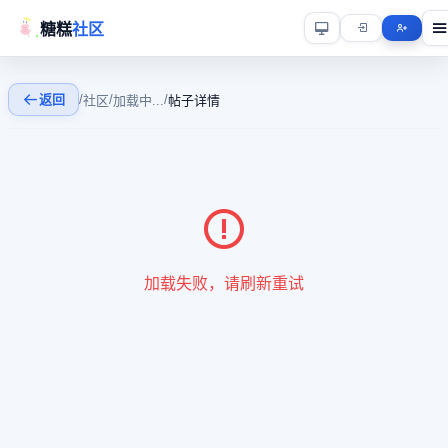
糖糕
社区
返回
/
/
/
社区
加载中...
帖子详情
加载失败，请刷新重试