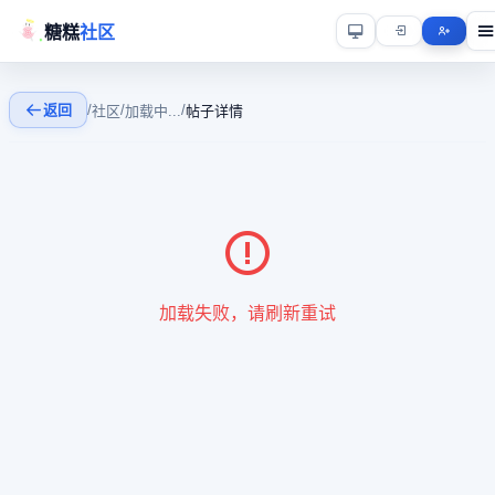
糖糕
社区
返回
/
/
/
社区
加载中...
帖子详情
加载失败，请刷新重试