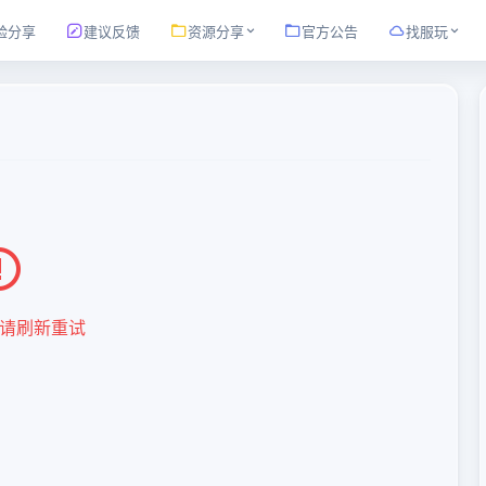
验分享
建议反馈
资源分享
官方公告
找服玩
请刷新重试