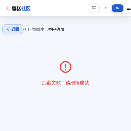
糖糕
社区
返回
/
/
/
社区
加载中...
帖子详情
加载失败，请刷新重试