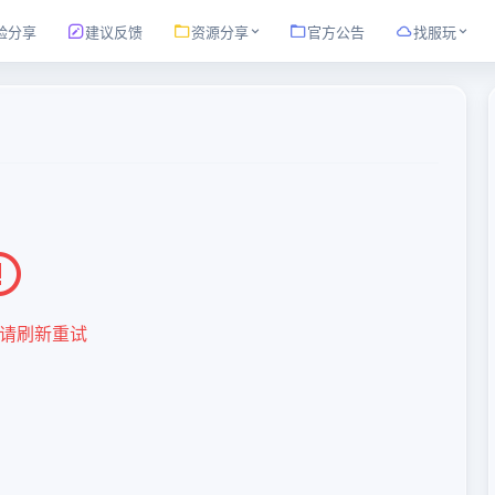
验分享
建议反馈
资源分享
官方公告
找服玩
请刷新重试