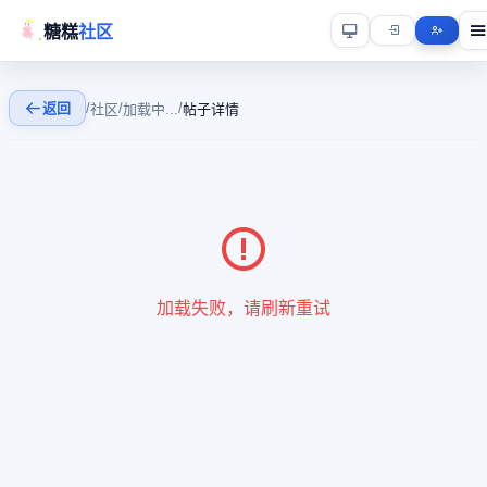
糖糕
社区
返回
/
/
/
社区
加载中...
帖子详情
加载失败，请刷新重试