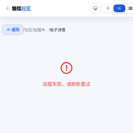
糖糕
社区
返回
/
/
/
社区
加载中...
帖子详情
加载失败，请刷新重试