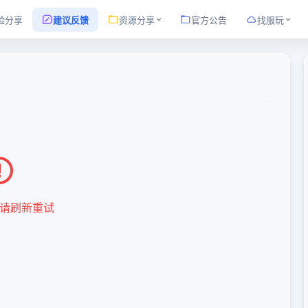
验分享
建议反馈
资源分享
官方公告
找服玩
请刷新重试