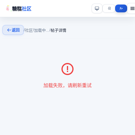
糖糕
社区
返回
/
/
/
社区
加载中...
帖子详情
加载失败，请刷新重试