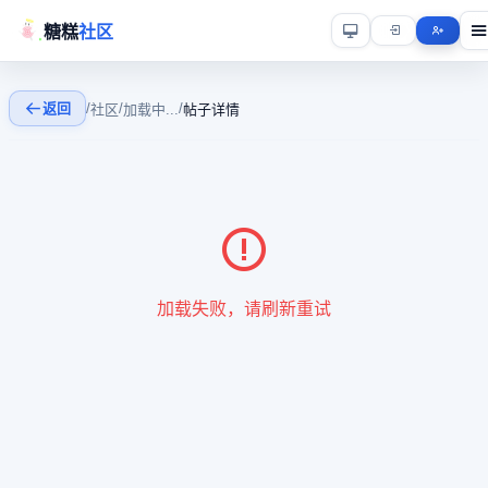
糖糕
社区
返回
/
/
/
社区
加载中...
帖子详情
加载失败，请刷新重试