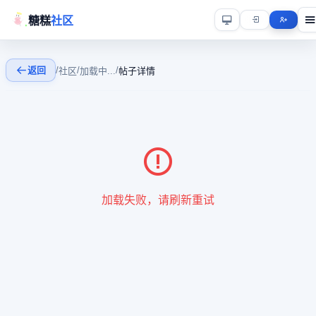
糖糕
社区
返回
/
/
/
社区
加载中...
帖子详情
加载失败，请刷新重试