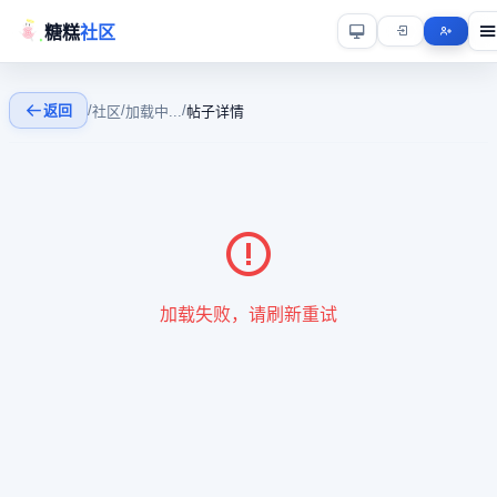
糖糕
社区
返回
/
/
/
社区
加载中...
帖子详情
加载失败，请刷新重试