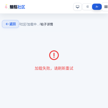
糖糕
社区
返回
/
/
/
社区
加载中...
帖子详情
加载失败，请刷新重试