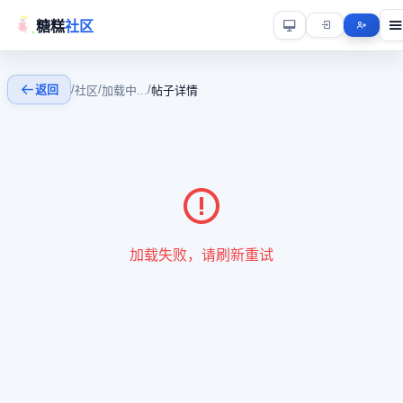
糖糕
社区
返回
/
/
/
社区
加载中...
帖子详情
加载失败，请刷新重试