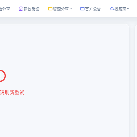
验分享
建议反馈
资源分享
官方公告
找服玩
请刷新重试