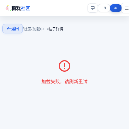
糖糕
社区
返回
/
/
/
社区
加载中...
帖子详情
加载失败，请刷新重试