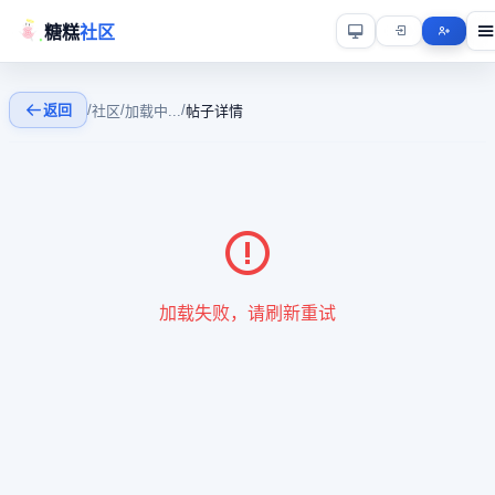
糖糕
社区
返回
/
/
/
社区
加载中...
帖子详情
加载失败，请刷新重试