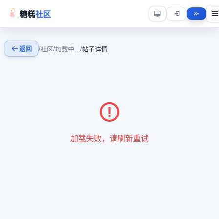
糖糕
社区
返回
/
/
/
社区
加载中...
帖子详情
加载失败，请刷新重试