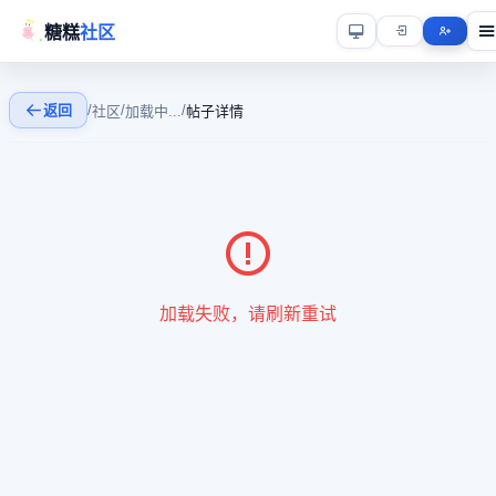
糖糕
社区
返回
/
/
/
社区
加载中...
帖子详情
加载失败，请刷新重试