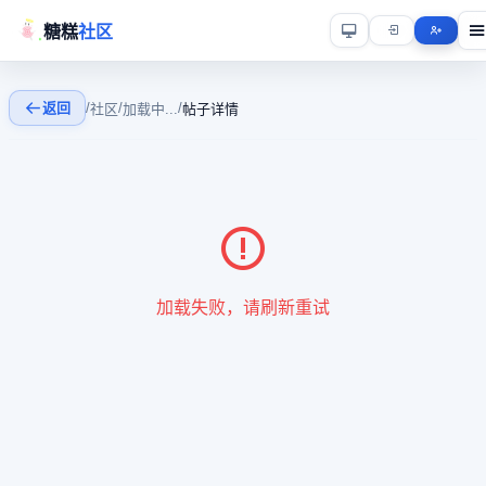
糖糕
社区
返回
/
/
/
社区
加载中...
帖子详情
加载失败，请刷新重试