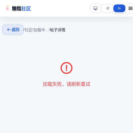
糖糕
社区
返回
/
/
/
社区
加载中...
帖子详情
加载失败，请刷新重试