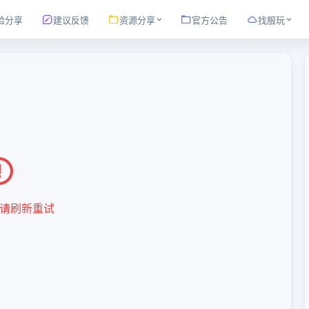
验分享
建议反馈
资源分享
官方公告
找服玩
请刷新重试