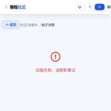
糖糕
社区
返回
/
/
/
社区
加载中...
帖子详情
加载失败，请刷新重试