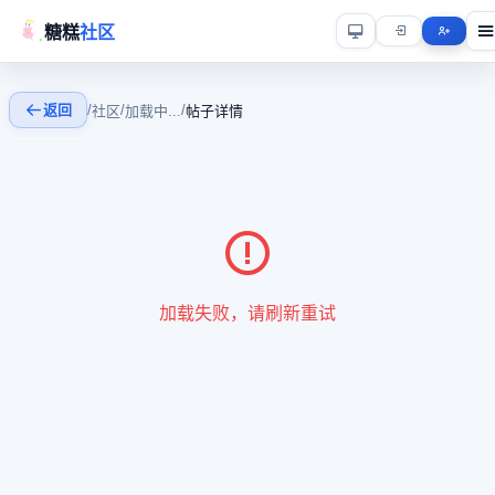
糖糕
社区
返回
/
/
/
社区
加载中...
帖子详情
加载失败，请刷新重试