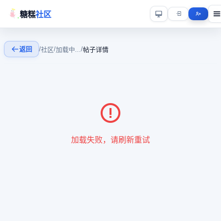
糖糕
社区
返回
/
/
/
社区
加载中...
帖子详情
加载失败，请刷新重试