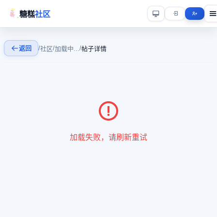
糖糕
社区
返回
/
/
/
社区
加载中...
帖子详情
加载失败，请刷新重试