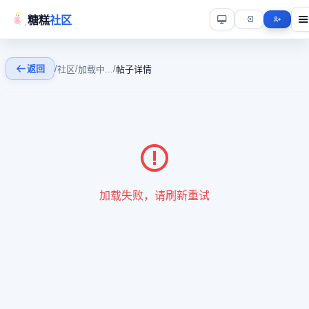
糖糕
社区
返回
/
/
/
社区
加载中...
帖子详情
加载失败，请刷新重试