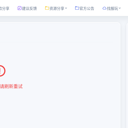
验分享
建议反馈
资源分享
官方公告
找服玩
请刷新重试