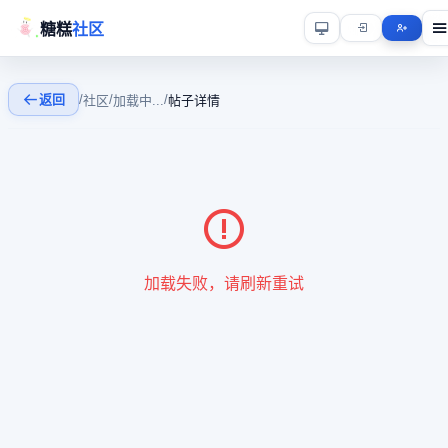
糖糕
社区
返回
/
/
/
社区
加载中...
帖子详情
加载失败，请刷新重试