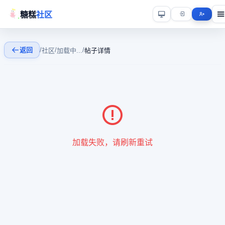
糖糕
社区
返回
/
/
/
社区
加载中...
帖子详情
加载失败，请刷新重试