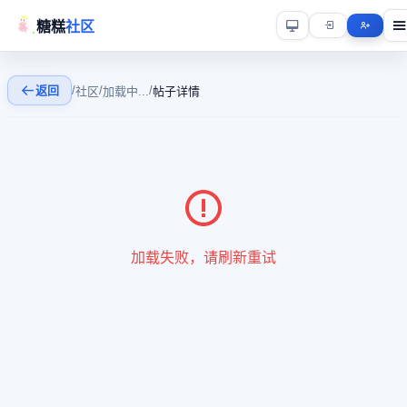
糖糕
社区
返回
/
/
/
社区
加载中...
帖子详情
加载失败，请刷新重试