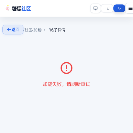
糖糕
社区
返回
/
/
/
社区
加载中...
帖子详情
加载失败，请刷新重试