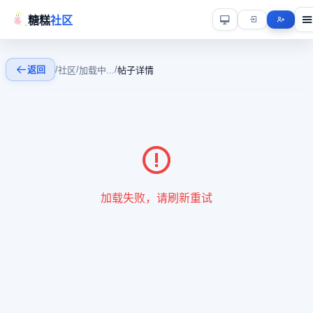
糖糕
社区
返回
/
/
/
社区
加载中...
帖子详情
加载失败，请刷新重试