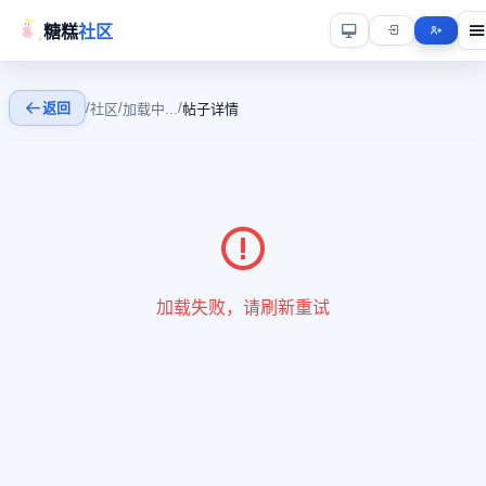
糖糕
社区
返回
/
/
/
社区
加载中...
帖子详情
加载失败，请刷新重试